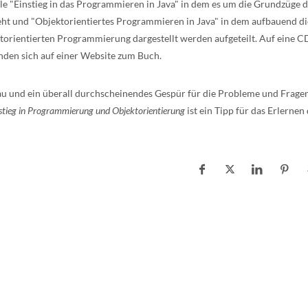
eile "Einstieg in das Programmieren in Java" in dem es um die Grundzüge 
t und "Objektorientiertes Programmieren in Java" in dem aufbauend di
ktorientierten Programmierung dargestellt werden aufgeteilt. Auf eine 
inden sich auf einer Website zum Buch.
bau und ein überall durchscheinendes Gespür für die Probleme und Frage
stieg in Programmierung und Objektorientierung
ist ein Tipp für das Erlernen