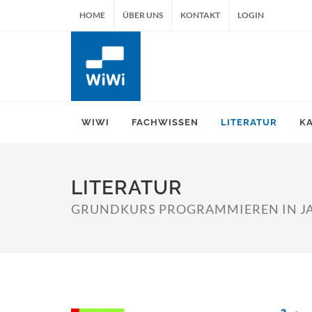
HOME
ÜBER UNS
KONTAKT
LOGIN
WIWI
FACHWISSEN
LITERATUR
K
LITERATUR
GRUNDKURS PROGRAMMIEREN IN JAV