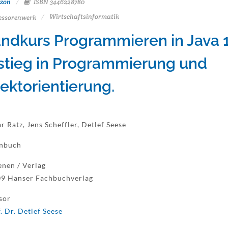
zon
ISBN 3446228780
Wirtschaftsinformatik
essorenwerk
ndkurs Programmieren in Java 1
stieg in Programmierung und
ektorientierung.
r Ratz, Jens Scheffler, Detlef Seese
enbuch
enen / Verlag
9 Hanser Fachbuchverlag
sor
. Dr. Detlef Seese