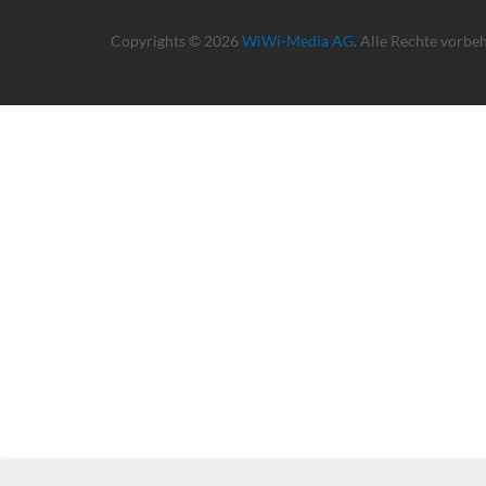
Copyrights © 2026
WiWi-Media AG
. Alle Rechte vorbe