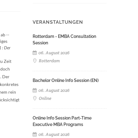
VERANSTALTUNGEN
ab --
Rotterdam - EMBA Consultation
iges
Session
 : Der
06. August 2026
Rotterdam
u Zeit
n doch
. Der
Bachelor Online Info Session (EN)
 konkretes
06. August 2026
inem rein
Online
cksichtigt
Online Info Session Part-Time
Executive MBA Programs
06. August 2026