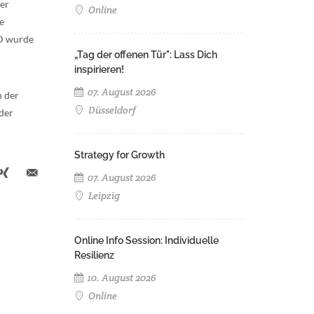
der
Online
e
CD wurde
„Tag der offenen Tür": Lass Dich
inspirieren!
07. August 2026
n der
Düsseldorf
 der
Strategy for Growth
07. August 2026
Leipzig
Online Info Session: Individuelle
Resilienz
10. August 2026
Online