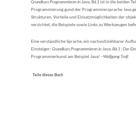
Grundkurs Programmieren in Java, Bd.1
ist in die beiden T
Programmierung gund der Programmiersprache Java geh
Strukturen, Vorteile und Einsatzmöglichkeiten der obje
verzichtet, die Beispiele sowie Links zu Werkzeugen bef
Eine verständliche Sprache, ein nachvollziehbarer Auf
Einsteiger:
Grundkurs Programmieren in Java, Bd.1 : Der Ein
Programmierkunst am Beispiel Java!
--Wolfgang Treß
Teile dieses Buch