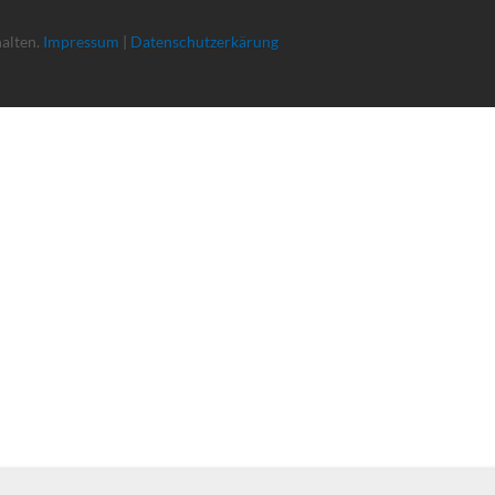
halten.
Impressum
|
Datenschutzerkärung