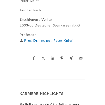
Peter Knief
Taschenbuch
Erschienen / Verlag
2003-05 Deutscher Sparkassenvlg.G
Professor
Prof. Dr. rer. pol. Peter Knief
KARRIERE-HIGHLIGHTS
Portfoliomanagerin / Portfoliomanager