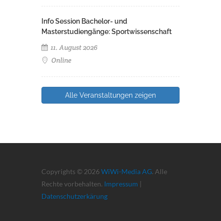
Info Session Bachelor- und
Masterstudiengänge: Sportwissenschaft
11. August 2026
Online
Alle Veranstaltungen zeigen
Copyrights © 2026
WiWi-Media AG
. Alle
Rechte vorbehalten.
Impressum
|
Datenschutzerkärung