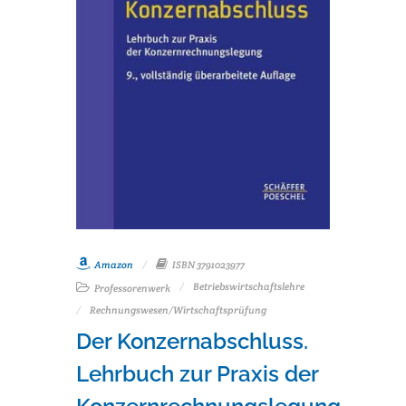
Amazon
ISBN 3791023977
Betriebswirtschaftslehre
Professorenwerk
Rechnungswesen/Wirtschaftsprüfung
Der Konzernabschluss.
Lehrbuch zur Praxis der