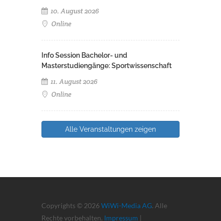
10. August 2026
Online
Info Session Bachelor- und
Masterstudiengänge: Sportwissenschaft
11. August 2026
Online
Alle Veranstaltungen zeigen
Copyrights © 2026
WiWi-Media AG
. Alle
Rechte vorbehalten.
Impressum
|