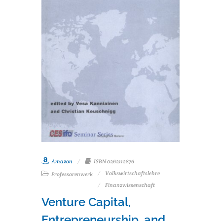
Amazon
ISBN 0262112876
Volkswirtschaftslehre
Professorenwerk
Finanzwissenschaft
Venture Capital,
Entrepreneurship, and