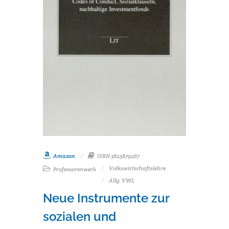
Amazon
ISBN 3825879267
Volkswirtschaftslehre
Professorenwerk
Allg. VWL
Neue Instrumente zur
sozialen und