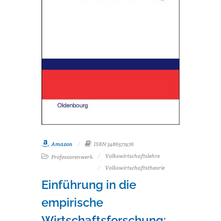
Amazon
ISBN 3486577476
Volkswirtschaftslehre
Professorenwerk
Volkswirtschaftstheorie
Einführung in die
empirische
Wirtschaftsforschung: