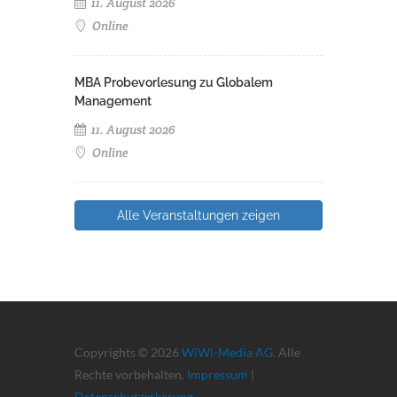
11. August 2026
Online
MBA Probevorlesung zu Globalem
Management
11. August 2026
Online
Alle Veranstaltungen zeigen
Copyrights © 2026
WiWi-Media AG
. Alle
Rechte vorbehalten.
Impressum
|
Datenschutzerkärung