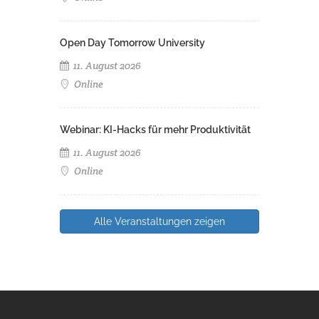
Open Day Tomorrow University
11. August 2026
Online
Webinar: KI-Hacks für mehr Produktivität
11. August 2026
Online
Alle Veranstaltungen zeigen