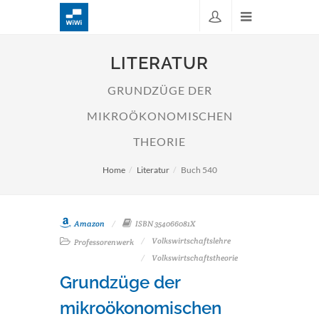
LITERATUR
GRUNDZÜGE DER
MIKROÖKONOMISCHEN
THEORIE
Home
Literatur
Buch 540
Amazon
ISBN 354066081X
Volkswirtschaftslehre
Professorenwerk
Volkswirtschaftstheorie
Grundzüge der
mikroökonomischen