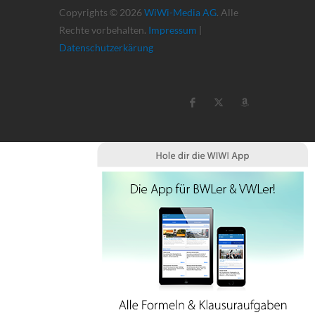
Copyrights © 2026
WiWi-Media AG
. Alle
Rechte vorbehalten.
Impressum
|
Datenschutzerkärung