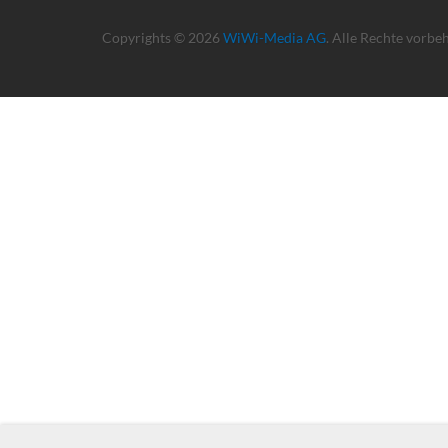
Copyrights © 2026
WiWi-Media AG
. Alle Rechte vorbe