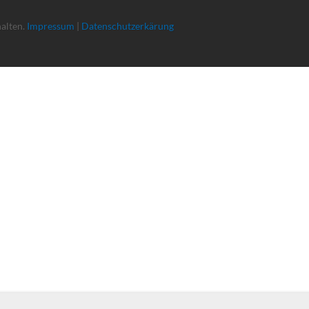
halten.
Impressum
|
Datenschutzerkärung