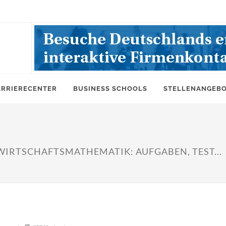
ARRIERECENTER
BUSINESS SCHOOLS
STELLENANGEB
RTSCHAFTSMATHEMATIK: AUFGABEN, TEST...