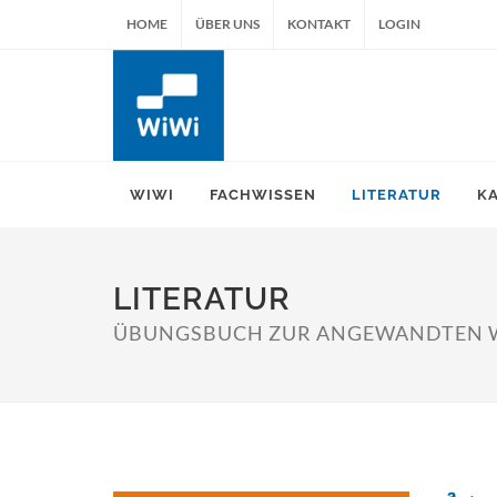
HOME
ÜBER UNS
KONTAKT
LOGIN
WIWI
FACHWISSEN
LITERATUR
K
LITERATUR
ÜBUNGSBUCH ZUR ANGEWANDTEN WI