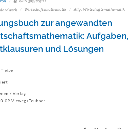
zon
ISBN 3834805122
Wirtschaftsmathematik
Allg. Wirtschaftsmathematik
dardwerk
ungsbuch zur angewandten
tschaftsmathematik: Aufgaben,
tklausuren und Lösungen
 Tietze
iert
enen / Verlag
10-09 Vieweg+Teubner