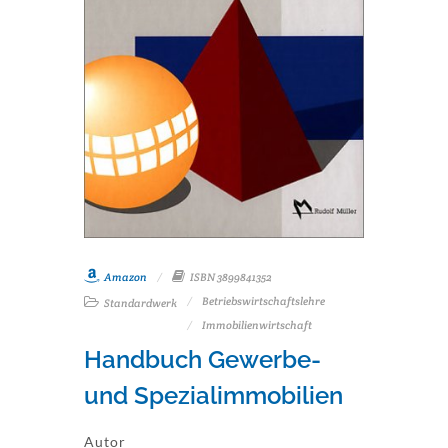
Amazon
ISBN 3899841352
Betriebswirtschaftslehre
Standardwerk
Immobilienwirtschaft
Handbuch Gewerbe-
und Spezialimmobilien
Autor