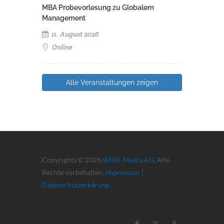
MBA Probevorlesung zu Globalem
Management
11. August 2026
Online
Alle Veranstaltungen zeigen
Copyrights © 2026
WiWi-Media AG
. Alle
Rechte vorbehalten.
Impressum
|
Datenschutzerkärung