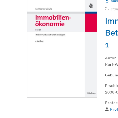
Ama
Stan
Imm
Bet
1
Autor
Karl-W
Gebun
Erschi
2008-
Profes
Prof