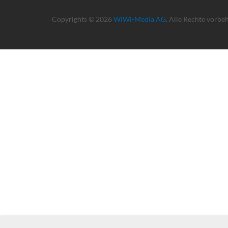
Copyrights © 2026
WiWi-Media AG
. Alle Rechte vorbe