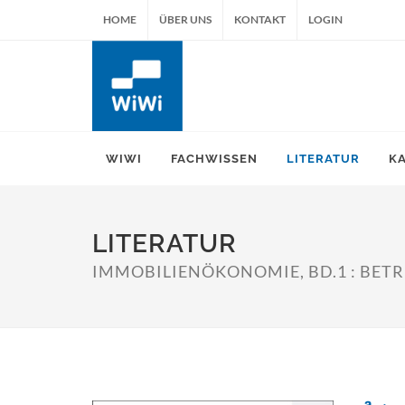
HOME
ÜBER UNS
KONTAKT
LOGIN
WIWI
FACHWISSEN
LITERATUR
K
LITERATUR
IMMOBILIENÖKONOMIE, BD.1 : BETR