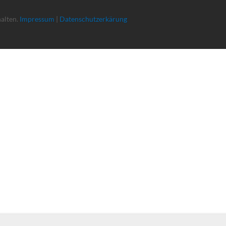
halten.
Impressum
|
Datenschutzerkärung