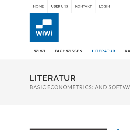
HOME
ÜBER UNS
KONTAKT
LOGIN
WIWI
FACHWISSEN
LITERATUR
K
LITERATUR
BASIC ECONOMETRICS: AND SOFTWA