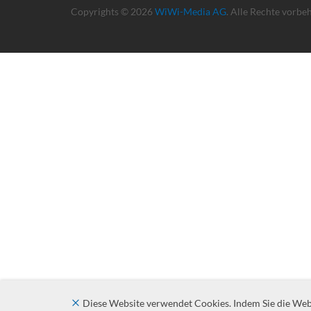
Copyrights © 2026
WiWi-Media AG
. Alle Rechte vorbe
Diese Website verwendet Cookies. Indem Sie die Websi