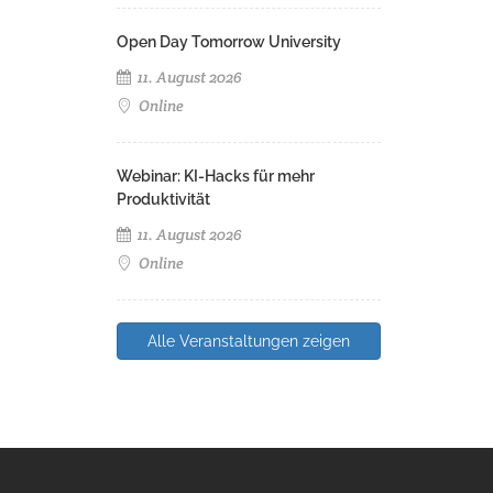
Open Day Tomorrow University
11. August 2026
Online
Webinar: KI-Hacks für mehr
Produktivität
11. August 2026
Online
Alle Veranstaltungen zeigen