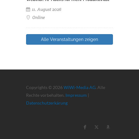
11. August 2026
Online
Alle Veranstaltungen zeigen
Copyrights © 2026
WiWi-Media AG
. Alle
Rechte vorbehalten.
Impressum
|
Datenschutzerkärung