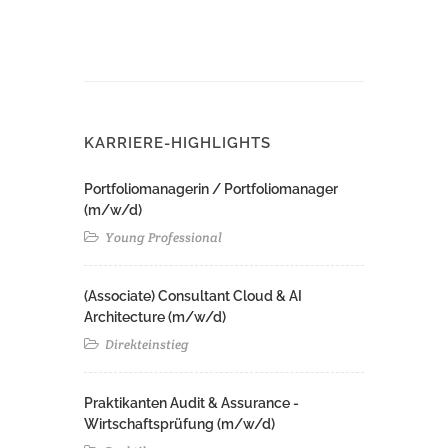
KARRIERE-HIGHLIGHTS
Portfoliomanagerin / Portfoliomanager
(m/w/d)
Young Professional
(Associate) Consultant Cloud & AI
Architecture (m/w/d)​ ​
Direkteinstieg
Praktikanten Audit & Assurance -
Wirtschaftsprüfung (m/w/d)