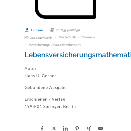
Amazon
ISBN 3540166696
Wirtschaftsmathematik
Standardwerk
Versicherungs-/Finanzmathematik
Lebensversicherungsmathemat
Autor
Hans U. Gerber
Gebundene Ausgabe
Erschienen / Verlag
1998-01 Springer, Berlin