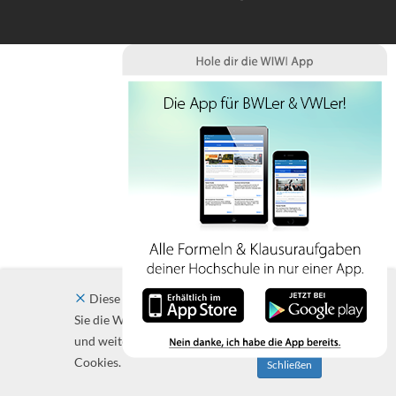
Diese Website verwendet Cookies. Indem
Sie die Website und ihre Angebote nutzen
und weiter navigieren, akzeptieren Sie diese
Cookies.
Schließen