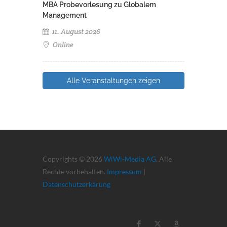
MBA Probevorlesung zu Globalem
Management
11. August 2026
Online
Alle Veranstaltungen zeigen
Copyrights © 2026
WiWi-Media AG
. Alle
Rechte vorbehalten.
Impressum
|
Datenschutzerkärung