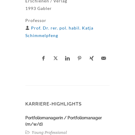
Erschienen / Verlag
1993 Gabler
Professor
Prof. Dr. rer. pol. habil. Katja
Schimmelpfeng
KARRIERE-HIGHLIGHTS
Portfoliomanagerin / Portfoliomanager
(m/w/d)
Young Professional