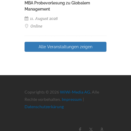
MBA Probevorlesung zu Globalem
Management
11. August 2026
Online
Alle Veranstaltungen zeigen
Copyrights © 2026
WiWi-Media AG
. Alle
Rechte vorbehalten.
Impressum
|
Datenschutzerkärung