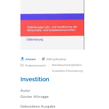
Amazon
ISBN 3486238051
Betriebswirtschaftslehre
Professorenwerk
Investition/Finanzierung
Investition
Autor
Günter Altrogge
Gebundene Ausgabe