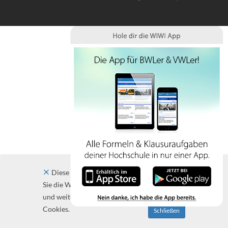
Diese Website verwendet Cookies. Indem
Sie die Website und ihre Angebote nutzen
und weiter navigieren, akzeptieren Sie diese
Cookies.
Schließen