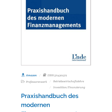
Amazon
ISBN 3714301372
Betriebswirtschaftslehre
Professorenwerk
Investition/Finanzierung
Praxishandbuch des
modernen