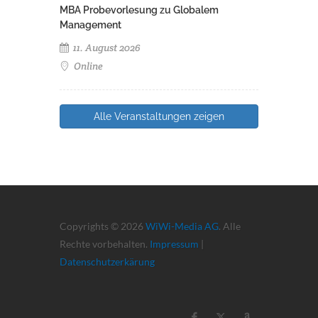
MBA Probevorlesung zu Globalem
Management
11. August 2026
Online
Alle Veranstaltungen zeigen
Copyrights © 2026
WiWi-Media AG
. Alle
Rechte vorbehalten.
Impressum
|
Datenschutzerkärung