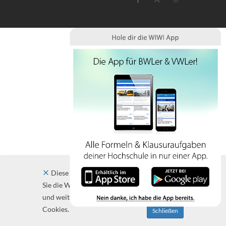
Diese Website verwendet Cookies. Indem
Sie die Website und ihre Angebote nutzen
und weiter navigieren, akzeptieren Sie diese
Cookies.
Schließen