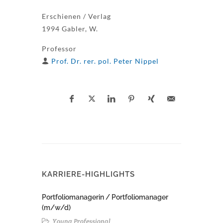
Erschienen / Verlag
1994 Gabler, W.
Professor
Prof. Dr. rer. pol. Peter Nippel
KARRIERE-HIGHLIGHTS
Portfoliomanagerin / Portfoliomanager
(m/w/d)
Young Professional