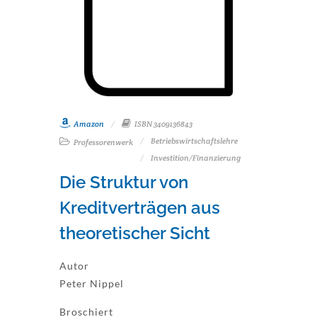
Amazon
ISBN 3409136843
Betriebswirtschaftslehre
Professorenwerk
Investition/Finanzierung
Die Struktur von
Kreditverträgen aus
theoretischer Sicht
Autor
Peter Nippel
Broschiert