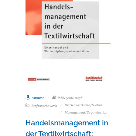
Amazon
ISBN 386641143X
Betriebswirtschaftslehre
Professorenwerk
Management/Organisation
Handelsmanagement in
der Textilwirtschaft: