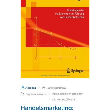
Amazon
ISBN 3540408711
Betriebswirtschaftslehre
Professorenwerk
Marketing/Absatz
Handelsmarketing: