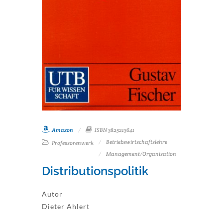
Amazon
ISBN 3825213641
Betriebswirtschaftslehre
Professorenwerk
Management/Organisation
Distributionspolitik
Autor
Dieter Ahlert