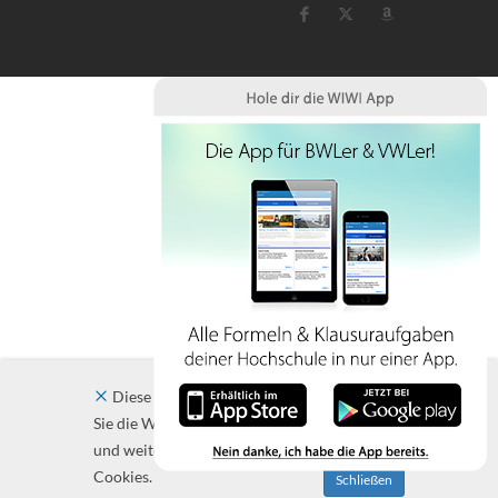
Diese Website verwendet Cookies. Indem
Sie die Website und ihre Angebote nutzen
und weiter navigieren, akzeptieren Sie diese
Cookies.
Schließen