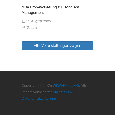
MBA Probevorlesung zu Globalem
Management
11. August 2026
Online
Alle Veranstaltungen zeigen
Copyrights © 2026
WiWi-Media AG
. Alle
Rechte vorbehalten.
Impressum
|
Datenschutzerkärung