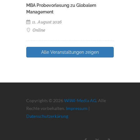
MBA Probevorlesung zu Globalem
Management
11. August 2026
Online
Alle Veranstaltungen zeigen
Copyrights © 2026
WiWi-Media AG
. Alle
Rechte vorbehalten.
Impressum
|
Datenschutzerkärung