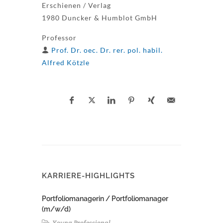
Erschienen / Verlag
1980 Duncker & Humblot GmbH
Professor
Prof. Dr. oec. Dr. rer. pol. habil.
Alfred Kötzle
KARRIERE-HIGHLIGHTS
Portfoliomanagerin / Portfoliomanager
(m/w/d)
Young Professional