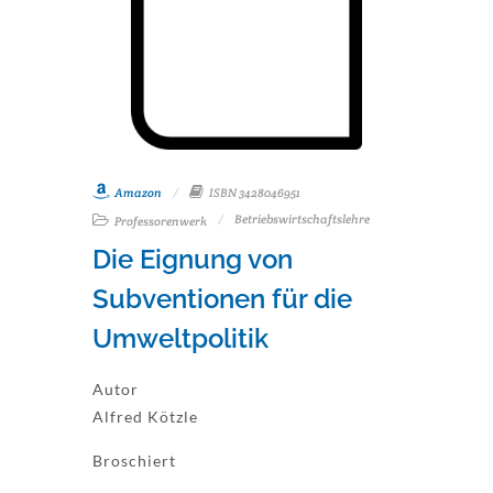
Amazon
ISBN 3428046951
Betriebswirtschaftslehre
Professorenwerk
Die Eignung von
Subventionen für die
Umweltpolitik
Autor
Alfred Kötzle
Broschiert