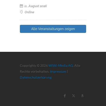
11. August 2026
Online
Alle Veranstaltungen zeigen
Copyrights © 2026
WiWi-Media AG
. Alle
Rechte vorbehalten.
Impressum
|
Datenschutzerkärung