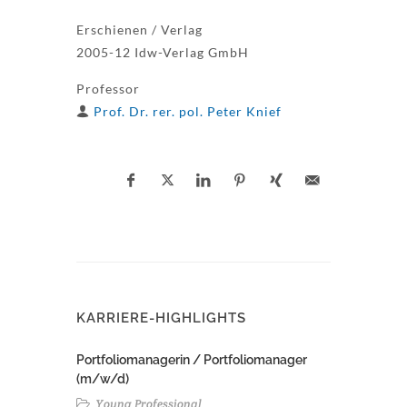
Erschienen / Verlag
2005-12 Idw-Verlag GmbH
Professor
Prof. Dr. rer. pol. Peter Knief
KARRIERE-HIGHLIGHTS
Portfoliomanagerin / Portfoliomanager
(m/w/d)
Young Professional