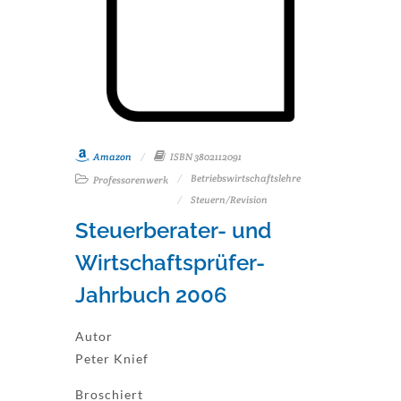
Amazon
ISBN 3802112091
Betriebswirtschaftslehre
Professorenwerk
Steuern/Revision
Steuerberater- und
Wirtschaftsprüfer-
Jahrbuch 2006
Autor
Peter Knief
Broschiert