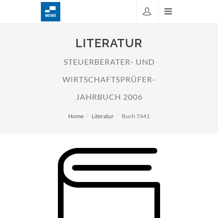
LITERATUR
STEUERBERATER- UND
WIRTSCHAFTSPRÜFER-
JAHRBUCH 2006
Home
Literatur
Buch 7441