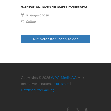
Webinar: KI-Hacks für mehr Produktivität
11. August 2026
Online
Alle Veranstaltungen zeigen
Copyrights © 2026
WiWi-Media AG
. Alle
Rechte vorbehalten.
Impressum
|
Datenschutzerkärung