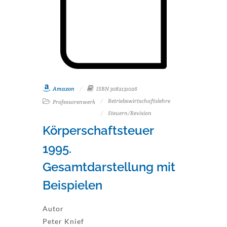
Amazon
ISBN 3082131026
Betriebswirtschaftslehre
Professorenwerk
Steuern/Revision
Körperschaftsteuer
1995.
Gesamtdarstellung mit
Beispielen
Autor
Peter Knief