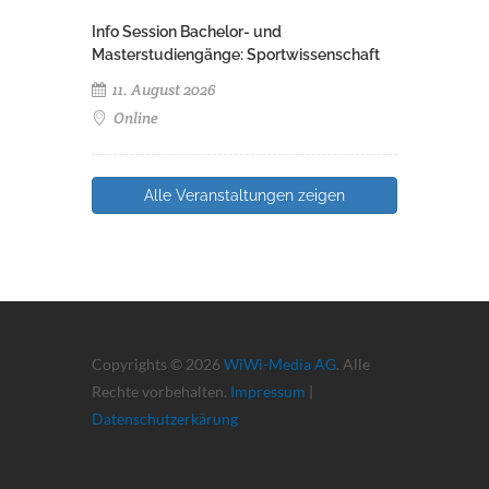
Info Session Bachelor- und
Masterstudiengänge: Sportwissenschaft
11. August 2026
Online
Alle Veranstaltungen zeigen
Copyrights © 2026
WiWi-Media AG
. Alle
Rechte vorbehalten.
Impressum
|
Datenschutzerkärung