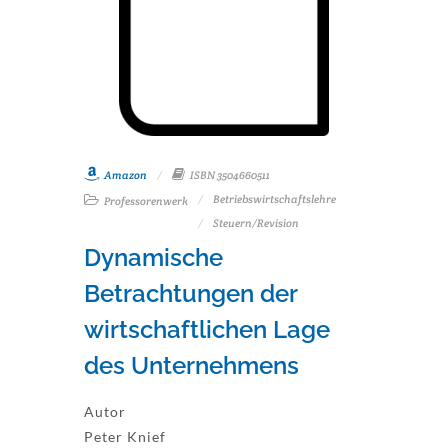
Amazon
ISBN 3504660511
Betriebswirtschaftslehre
Professorenwerk
Steuern/Revision
Dynamische
Betrachtungen der
wirtschaftlichen Lage
des Unternehmens
Autor
Peter Knief