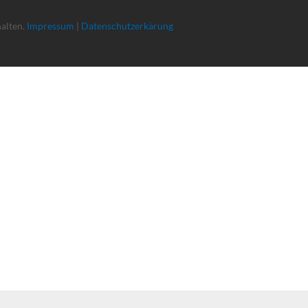
halten.
Impressum
|
Datenschutzerkärung