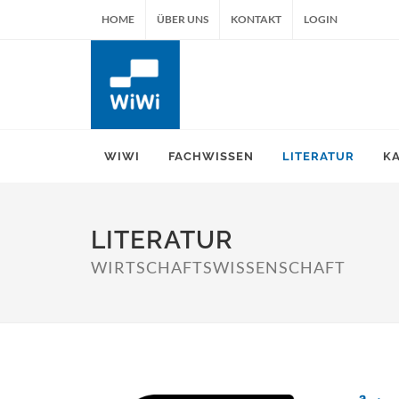
HOME
ÜBER UNS
KONTAKT
LOGIN
WIWI
FACHWISSEN
LITERATUR
K
LITERATUR
WIRTSCHAFTSWISSENSCHAFT