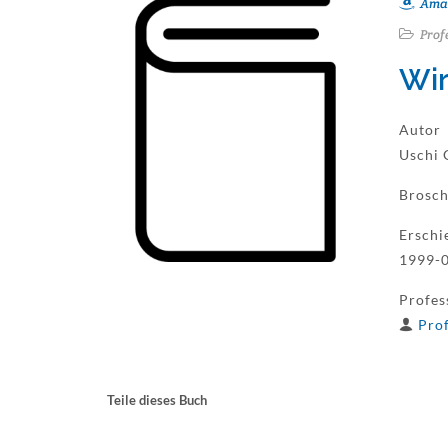
Ama
Prof
Wir
Autor
Uschi 
Brosch
Erschi
1999-0
Profes
Prof
Teile dieses Buch