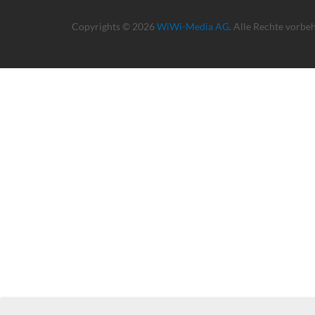
Copyrights © 2026
WiWi-Media AG
. Alle Rechte vorbe