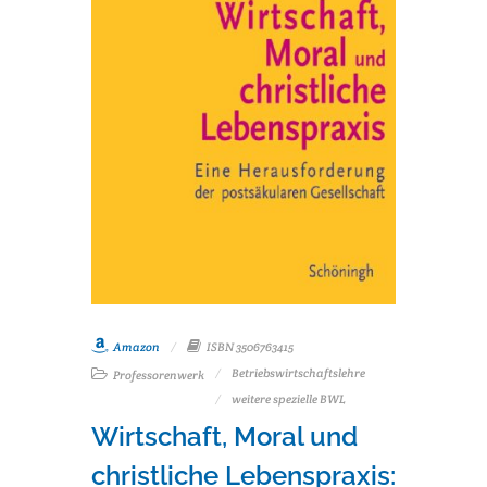
Amazon
ISBN 3506763415
Betriebswirtschaftslehre
Professorenwerk
weitere spezielle BWL
Wirtschaft, Moral und
christliche Lebenspraxis: