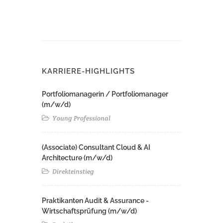
KARRIERE-HIGHLIGHTS
Portfoliomanagerin / Portfoliomanager
(m/w/d)
Young Professional
(Associate) Consultant Cloud & AI
Architecture (m/w/d)​ ​
Direkteinstieg
Praktikanten Audit & Assurance -
Wirtschaftsprüfung (m/w/d)