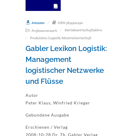
Amazon
ISBN 3834901490
Betriebswirtschaftslehre
Professorenwerk
Produktion/Logistik/Materialwirtschaft
Gabler Lexikon Logistik:
Management
logistischer Netzwerke
und Flüsse
Autor
Peter Klaus, Winfried Krieger
Gebundene Ausgabe
Erschienen / Verlag
2008-10-28 Dr. Th. Gabler Verlag