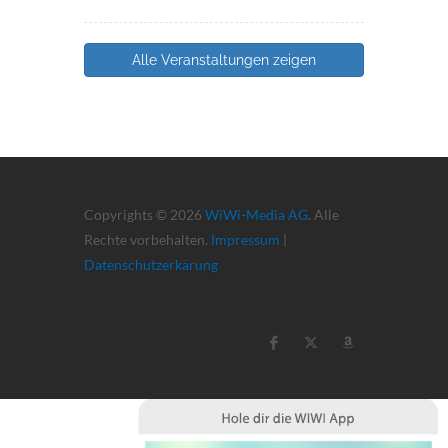
Alle Veranstaltungen zeigen
Copyrights © 2026
WiWi-Media AG
. Alle
Rechte vorbehalten.
Impressum
|
Datenschutzerkärung