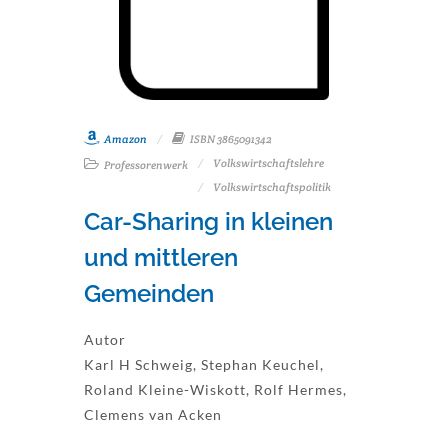
Amazon
ISBN 3865091342
Volkswirtschaftslehre
Professorenwerk
Volkswirtschaftspolitik
Car-Sharing in kleinen
und mittleren
Gemeinden
Autor
Karl H Schweig, Stephan Keuchel,
Roland Kleine-Wiskott, Rolf Hermes,
Clemens van Acken