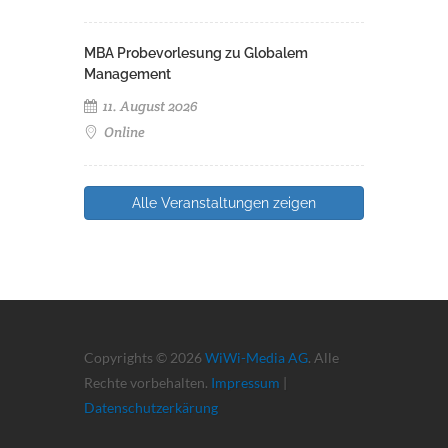
MBA Probevorlesung zu Globalem
Management
11. August 2026
Online
Alle Veranstaltungen zeigen
Copyrights © 2026
WiWi-Media AG
. Alle
Rechte vorbehalten.
Impressum
|
Datenschutzerkärung