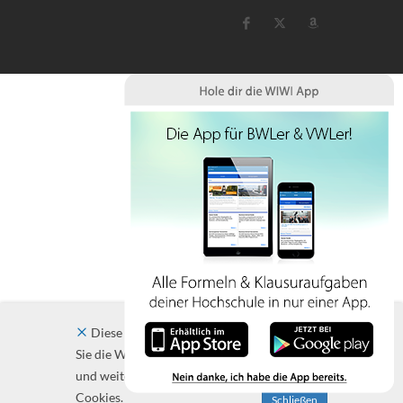
Diese Website verwendet Cookies. Indem
Sie die Website und ihre Angebote nutzen
und weiter navigieren, akzeptieren Sie diese
Cookies.
Schließen