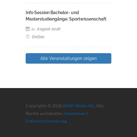
Info Session Bachelor- und
Masterstudiengänge: Sportwissenschaft
11. August 2026
Online
Alle Veranstaltungen zeigen
Copyrights © 2026
WiWi-Media AG
. Alle
Rechte vorbehalten.
Impressum
|
Datenschutzerkärung