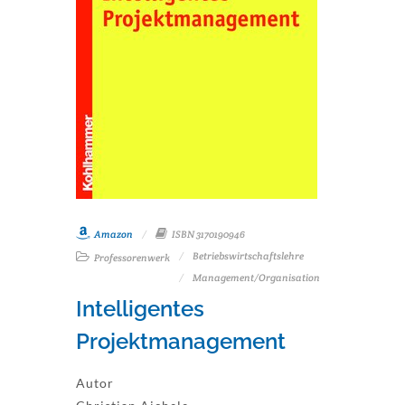
Amazon
ISBN 3170190946
Betriebswirtschaftslehre
Professorenwerk
Management/Organisation
Intelligentes
Projektmanagement
Autor