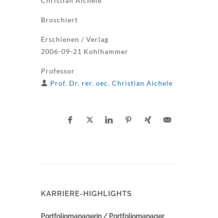
Christian Aichele
Broschiert
Erschienen / Verlag
2006-09-21 Kohlhammer
Professor
Prof. Dr. rer. oec. Christian Aichele
KARRIERE-HIGHLIGHTS
Portfoliomanagerin / Portfoliomanager