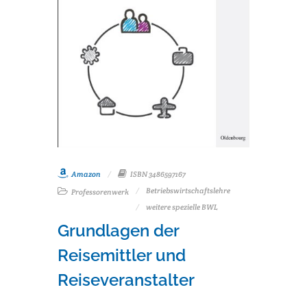
Amazon
ISBN 3486597167
Betriebswirtschaftslehre
Professorenwerk
weitere spezielle BWL
Grundlagen der
Reisemittler und
Reiseveranstalter