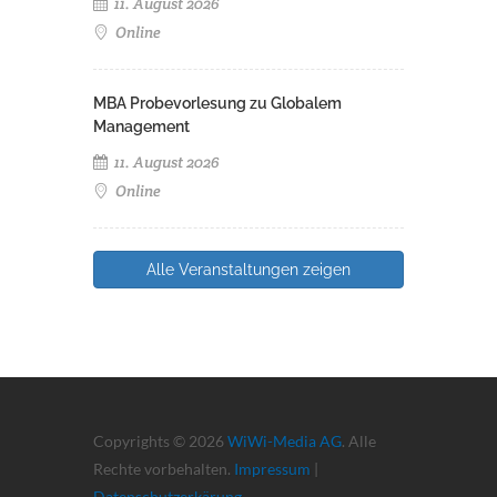
11. August 2026
Online
MBA Probevorlesung zu Globalem
Management
11. August 2026
Online
Alle Veranstaltungen zeigen
Copyrights © 2026
WiWi-Media AG
. Alle
Rechte vorbehalten.
Impressum
|
Datenschutzerkärung