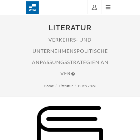
LITERATUR
VERKEHRS- UND
UNTERNEHMENSPOLITISCHE
ANPASSUNGSSTRATEGIEN AN
VER�...
Home
Literatur
Buch 7826