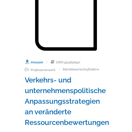
Amazon
ISBN 3525856997
Betriebswirtschaftslehre
Professorenwerk
Verkehrs- und
unternehmenspolitische
Anpassungsstrategien
an veränderte
Ressourcenbewertungen