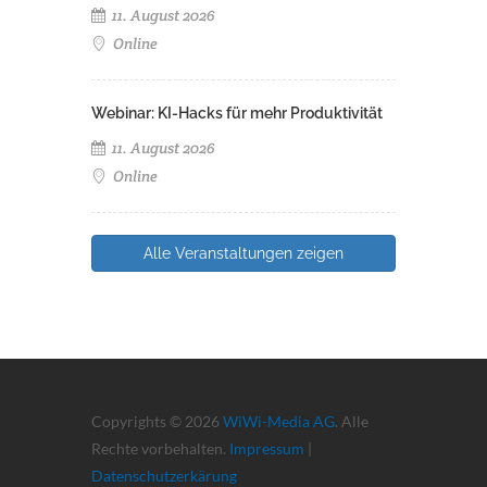
11. August 2026
Online
Webinar: KI-Hacks für mehr Produktivität
11. August 2026
Online
Alle Veranstaltungen zeigen
Copyrights © 2026
WiWi-Media AG
. Alle
Rechte vorbehalten.
Impressum
|
Datenschutzerkärung