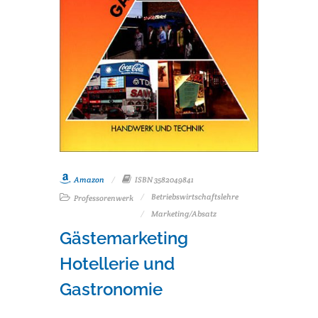
Amazon
ISBN 3582049841
Betriebswirtschaftslehre
Professorenwerk
Marketing/Absatz
Gästemarketing
Hotellerie und
Gastronomie