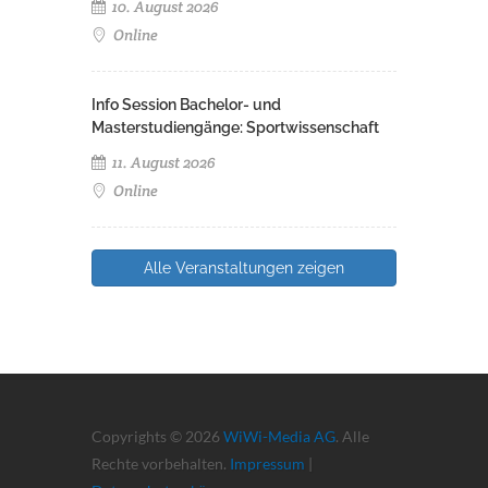
10. August 2026
Online
Info Session Bachelor- und
Masterstudiengänge: Sportwissenschaft
11. August 2026
Online
Alle Veranstaltungen zeigen
Copyrights © 2026
WiWi-Media AG
. Alle
Rechte vorbehalten.
Impressum
|