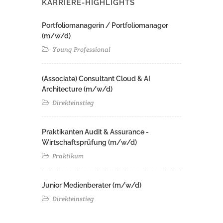
KARRIERE-HIGHLIGHTS
Portfoliomanagerin / Portfoliomanager
(m/w/d)
Young Professional
(Associate) Consultant Cloud & AI
Architecture (m/w/d)​ ​
Direkteinstieg
Praktikanten Audit & Assurance -
Wirtschaftsprüfung (m/w/d)
Praktikum
Junior Medienberater (m/w/d)
Direkteinstieg