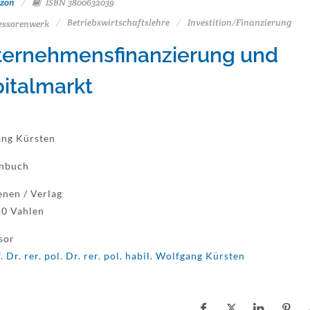
zon
ISBN 3800632039
Betriebswirtschaftslehre
Investition/Finanzierung
essorenwerk
ernehmensfinanzierung und
italmarkt
ng Kürsten
enbuch
enen / Verlag
0 Vahlen
sor
. Dr. rer. pol. Dr. rer. pol. habil. Wolfgang Kürsten