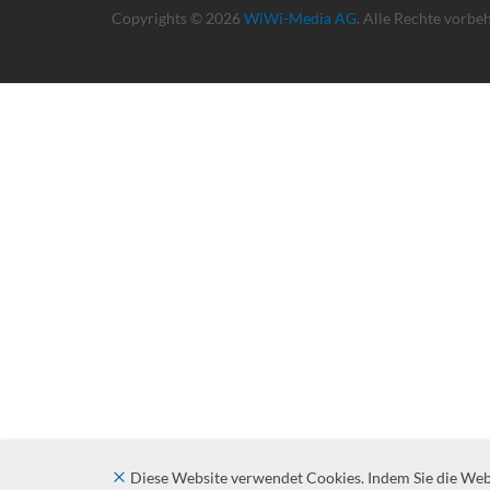
Copyrights © 2026
WiWi-Media AG
. Alle Rechte vorbe
Diese Website verwendet Cookies. Indem Sie die Websi