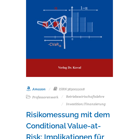
Amazon
ISBN 3830022018
Betriebswirtschaftslehre
Professorenwerk
Investition/Finanzierung
Risikomessung mit dem
Conditional Value-at-
Risk: Implikationen für