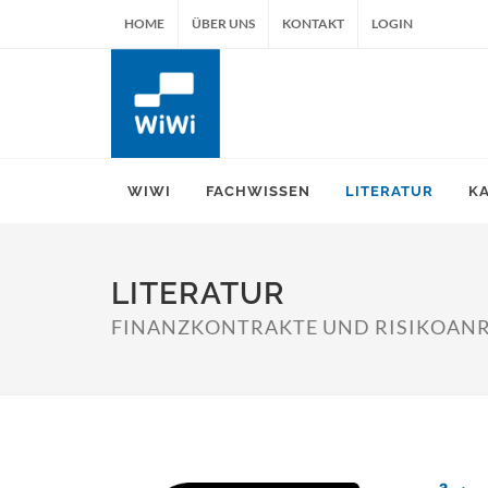
HOME
ÜBER UNS
KONTAKT
LOGIN
WIWI
FACHWISSEN
LITERATUR
K
LITERATUR
FINANZKONTRAKTE UND RISIKOAN