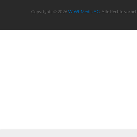
Copyrights © 2026
WiWi-Media AG
. Alle Rechte vorbe