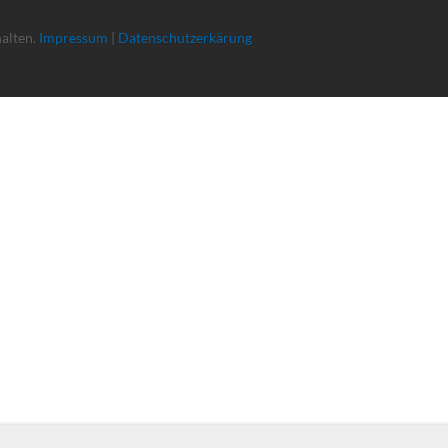
halten.
Impressum
|
Datenschutzerkärung