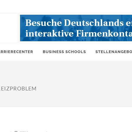
ARRIERECENTER
BUSINESS SCHOOLS
STELLENANGEB
REIZPROBLEM