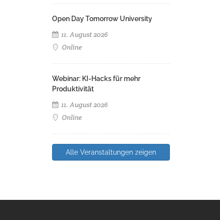
Open Day Tomorrow University
11. August 2026
Online
Webinar: KI-Hacks für mehr
Produktivität
11. August 2026
Online
Alle Veranstaltungen zeigen