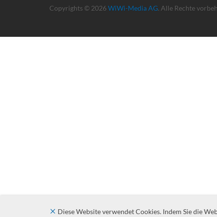
Copyrights © 2026
WiWi-Media AG
. Alle Rechte vorbe
Diese Website verwendet Cookies. Indem Sie die Websi