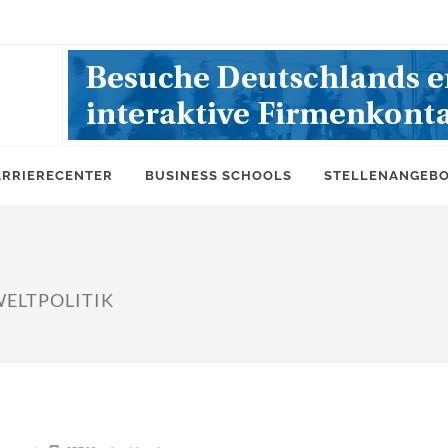
ARRIERECENTER
BUSINESS SCHOOLS
STELLENANGEB
ELTPOLITIK