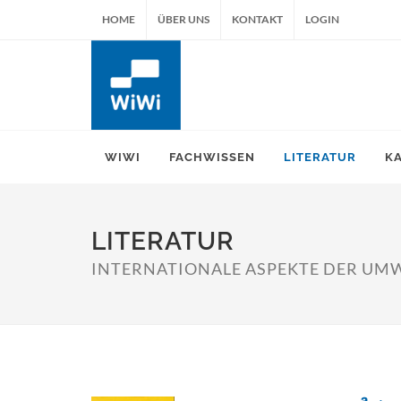
HOME
ÜBER UNS
KONTAKT
LOGIN
WIWI
FACHWISSEN
LITERATUR
K
LITERATUR
INTERNATIONALE ASPEKTE DER UMW