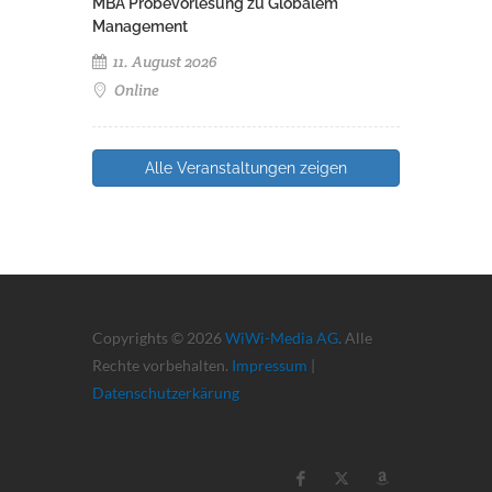
MBA Probevorlesung zu Globalem
Management
11. August 2026
Online
Alle Veranstaltungen zeigen
Copyrights © 2026
WiWi-Media AG
. Alle
Rechte vorbehalten.
Impressum
|
Datenschutzerkärung