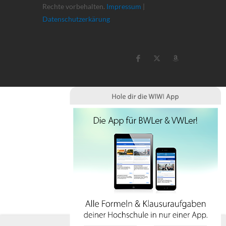
Rechte vorbehalten.
Impressum
|
Datenschutzerkärung