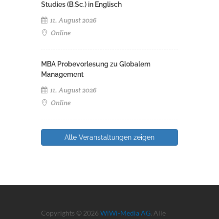
Studies (B.Sc.) in Englisch
11. August 2026
Online
MBA Probevorlesung zu Globalem
Management
11. August 2026
Online
Alle Veranstaltungen zeigen
Copyrights © 2026
WiWi-Media AG
. Alle