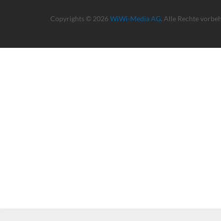
Copyrights © 2026
WiWi-Media AG
. Alle Rechte vorbe