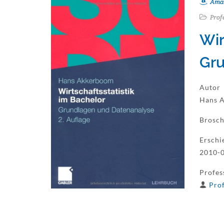
Ama
Prof
Wir
Gru
Autor
Hans 
Brosch
Erschi
2010-0
Profes
Pro