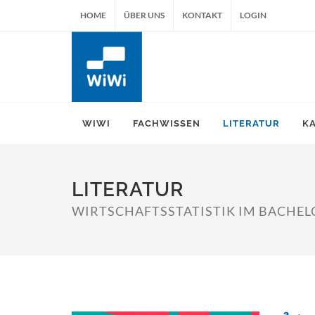
HOME
ÜBER UNS
KONTAKT
LOGIN
WIWI
FACHWISSEN
LITERATUR
K
LITERATUR
WIRTSCHAFTSSTATISTIK IM BACHE