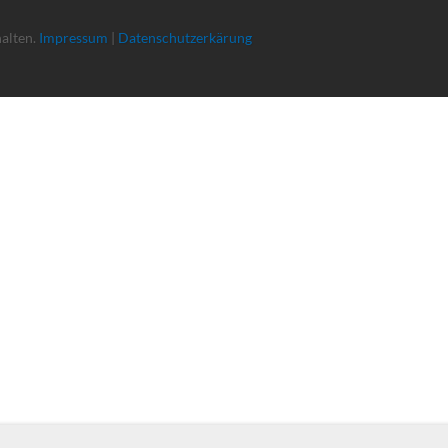
halten.
Impressum
|
Datenschutzerkärung