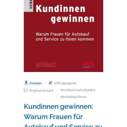
Amazon
ISBN 3890591701
Betriebswirtschaftslehre
Professorenwerk
Marketing/Absatz
Kundinnen gewinnen:
Warum Frauen für
Autokauf und Service zu