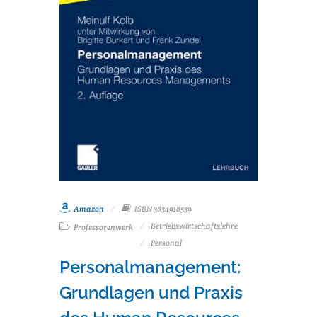
Amazon
ISBN 3834918539
Betriebswirtschaftslehre
Professorenwerk
Personal
Personalmanagement:
Grundlagen und Praxis