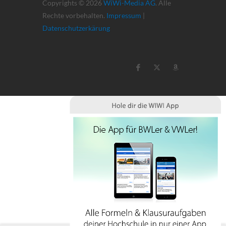
Copyrights © 2026
WiWi-Media AG
. Alle
Rechte vorbehalten.
Impressum
|
Datenschutzerkärung