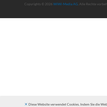
Copyrights © 2026
WiWi-Media AG
. Alle Rechte vorbe
Diese Website verwendet Cookies. Indem Sie die Websi