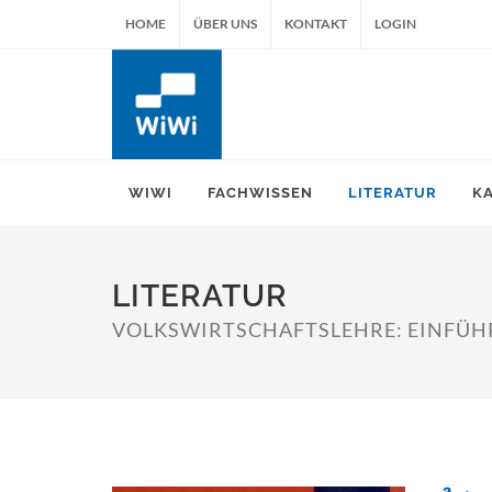
HOME
ÜBER UNS
KONTAKT
LOGIN
WIWI
FACHWISSEN
LITERATUR
K
LITERATUR
VOLKSWIRTSCHAFTSLEHRE: EINFÜHR