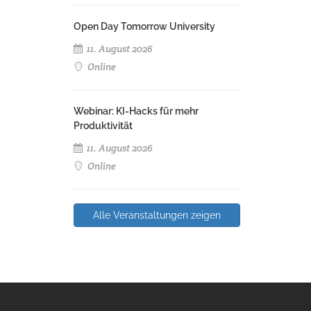
Open Day Tomorrow University
11. August 2026
Online
Webinar: KI-Hacks für mehr
Produktivität
11. August 2026
Online
Alle Veranstaltungen zeigen