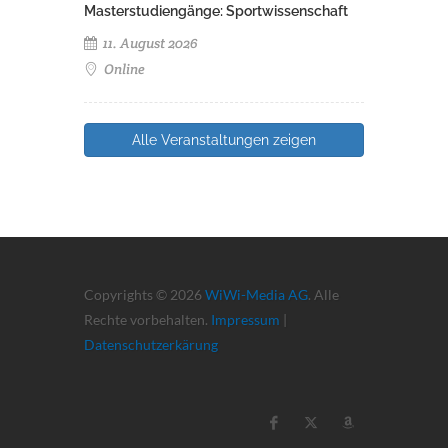
Masterstudiengänge: Sportwissenschaft
11. August 2026
Online
Alle Veranstaltungen zeigen
Copyrights © 2026
WiWi-Media AG
. Alle
Rechte vorbehalten.
Impressum
|
Datenschutzerkärung