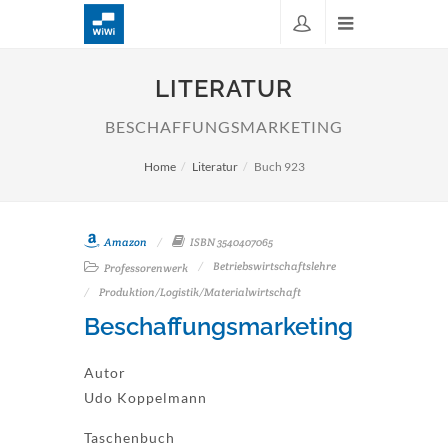
LITERATUR
BESCHAFFUNGSMARKETING
Home
Literatur
Buch 923
Amazon
ISBN 3540407065
Betriebswirtschaftslehre
Professorenwerk
Produktion/Logistik/Materialwirtschaft
Beschaffungsmarketing
Autor
Udo Koppelmann
Taschenbuch