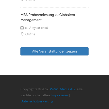
MBA Probevorlesung zu Globalem
Management
11. August 2026
Online
Alle Veranstaltungen zeigen
Copyrights © 2026
WiWi-Media AG
. Alle
Rechte vorbehalten.
Impressum
|
Datenschutzerkärung