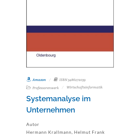
Amazon
ISBN 3486272039
Wirtschaftsinformatik
Professorenwerk
Systemanalyse im
Unternehmen
Autor
Hermann Krallmann, Helmut Frank