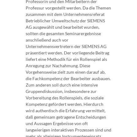
Professorin und den Mitarbeitern der
Professur vorgestellt werden. Da die Themen
zusammen mit dem Unternehmensreferat
Betrieblicher Umweltschutz der SIEMENS
AG ausgewählt und bearbeitet wurden,
sollten die gesamten Seminarergebnisse
anschließend auch vor
Unternehmensvertretern der SIEMENS AG
präsentiert werden. Der vorliegende Beitrag
liefert eine Methodik für ein Rollenspiel als
Anregung zur Nachahmung. Diese
Vorgehensweise zielt zum einen darauf ab,
die Fachkompetenz der Bearbeiter ausbauen.
Zum anderen soll durch eine intensive
Gruppendiskussion, insbesondere zur
Vorbereitung des Rollenspiels, die soziale
Kompetenz gefördert werden. Hierdurch
wird authentisch die Erfahrung vermittelt,
daß gemeinsam getragene Entscheidungen
und Aussagen Ergebnisse von oft
langwierigen interaktiven Prozessen sind und
mehr als alleinigen Instrumenteneinsatz