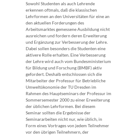
Sowohl Studenten als auch Lehrende
erkennen oftmals, daß die klassischen
Lehrformen an den Universitäten für eine an
den aktuellen Forderungen des
Arbeitsmarktes gemessene Ausbildung nicht
ausreichen und fordern deren Erweiterung
und Ergänzung zur Verbesserung der Lehre.
Dabei sollen besonders die Studenten eine
aktivere Rolle erhalten. Eine Verbesserung
der Lehre wird auch vom Bundesministerium
für Bildung und Forschung (BMBF) aktiv
gefordert. Deshalb entschlossen sich die
Mitarbeiter der Professur für Betriebliche
Umweltökonomie der TU Dresden im
Rahmen des Hauptseminars der Professur im
Sommersemester 2000 zu einer Erweiterung
der üblichen Lehrformen. Bei diesem
Seminar sollten die Ergebnisse der
Seminararbeiten nicht nur, wie üblich, in
Form eines Vortrages von jedem Teilnehmer
vor den übrigen Teilnehmern, der