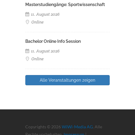
Masterstudiengänge: Sportwissenschaft
11. August 2026
Online
Bachelor Online Info Session
11. August 2026
Online
Alle Veranstaltungen zeigen
Copyrights © 2026
WiWi-Media AG
. Alle
Rechte vorbehalten.
Impressum
|