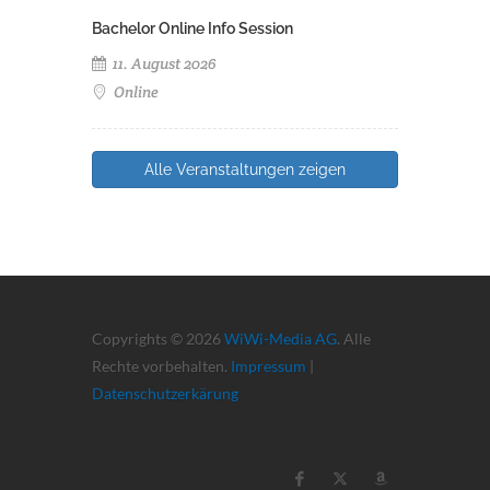
Bachelor Online Info Session
11. August 2026
Online
Alle Veranstaltungen zeigen
Copyrights © 2026
WiWi-Media AG
. Alle
Rechte vorbehalten.
Impressum
|
Datenschutzerkärung