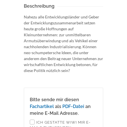
Beschreibung
Nahezu alle Entwicklungsländer und Geber
der Entwicklungszusammenarbeit setzen
heute große Hoffnungen auf
Kleinunternehmen: zur unmittelbaren
Armutsüberwindung und als Vehikel einer
nachholenden Industrialisierung. Können
neo-schumpetersche Ideen, die unter
anderem den Beitrag neuer Unternehmen zur
wirtschaftlichen Entwicklung betonen, für
diese Politik nützlich sein?
Bitte sende mir diesen
Fachartikel
als
PDF-Datei
an
meine E-Mail Adresse.
ICH GESTATTE WIWI MIR E-