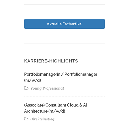
Aktuelle Fachartikel
KARRIERE-HIGHLIGHTS
Portfoliomanagerin / Portfoliomanager
(m/w/d)
Young Professional
(Associate) Consultant Cloud & AI
Architecture (m/w/d)​ ​
Direkteinstieg