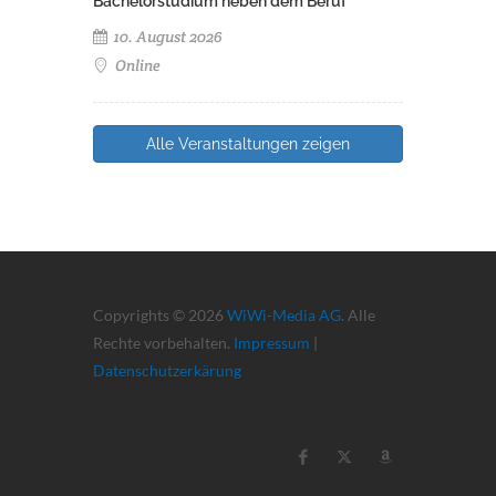
Bachelorstudium neben dem Beruf
10. August 2026
Online
Alle Veranstaltungen zeigen
Copyrights © 2026
WiWi-Media AG
. Alle
Rechte vorbehalten.
Impressum
|
Datenschutzerkärung