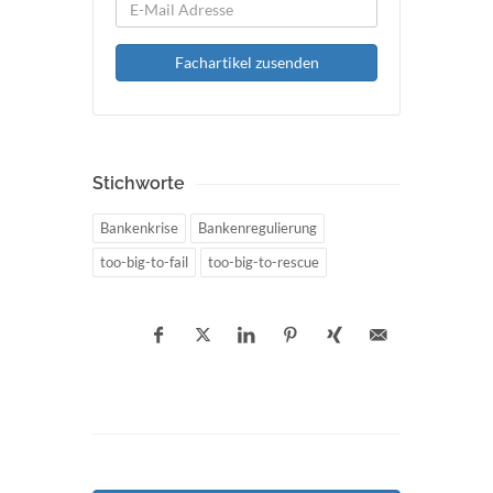
Fachartikel zusenden
Stichworte
Bankenkrise
Bankenregulierung
too-big-to-fail
too-big-to-rescue