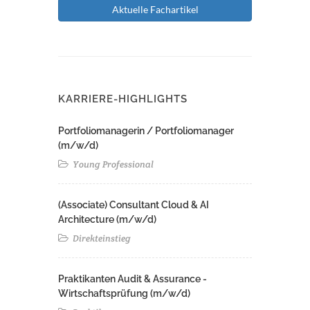
Aktuelle Fachartikel
KARRIERE-HIGHLIGHTS
Portfoliomanagerin / Portfoliomanager
(m/w/d)
Young Professional
(Associate) Consultant Cloud & AI
Architecture (m/w/d)​ ​
Direkteinstieg
Praktikanten Audit & Assurance -
Wirtschaftsprüfung (m/w/d)