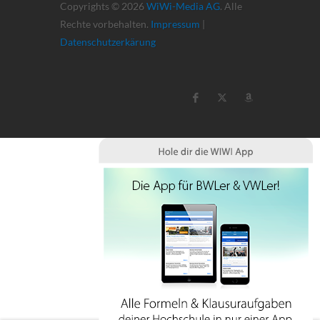
Copyrights © 2026
WiWi-Media AG
. Alle
Rechte vorbehalten.
Impressum
|
Datenschutzerkärung