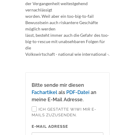
der Vergangenheit weitestgehend
vernachlässigt
worden. Weil aber ein too-big-to-fail
Bewusstsein auch riskantere Geschäfte
möglich werden
lässt, besteht immer auch die Gefahr des too-
big-to-rescue mit unabsehbaren Folgen für
die
Volkswirtschaft - national wie international -.
Bitte sende mir diesen
Fachartikel
als
PDF-Datei
an
meine E-Mail Adresse.
ICH GESTATTE WIWI MIR E-
MAILS ZUZUSENDEN.
E-MAIL ADRESSE